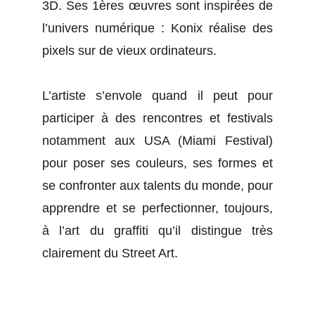
3D. Ses 1ères œuvres sont inspirées de
l’univers numérique : Konix réalise des
pixels sur de vieux ordinateurs.
L’artiste s’envole quand il peut pour
participer à des rencontres et festivals
notamment aux USA (Miami Festival)
pour poser ses couleurs, ses formes et
se confronter aux talents du monde, pour
apprendre et se perfectionner, toujours,
à l’art du graffiti qu’il distingue très
clairement du Street Art.