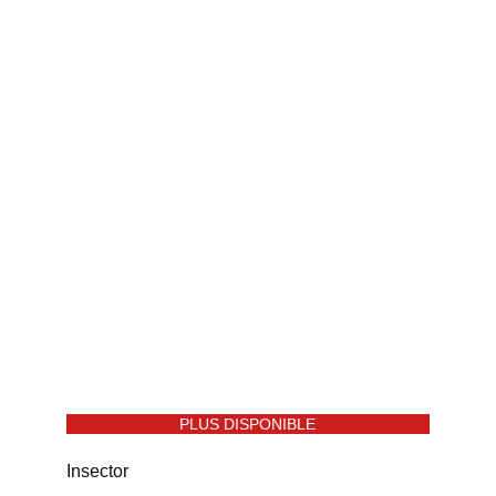
PLUS DISPONIBLE
Insector