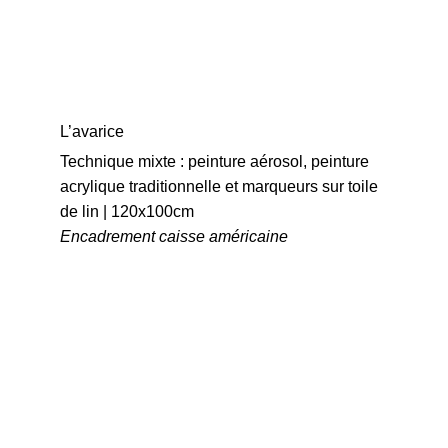
L’avarice
Technique mixte : peinture aérosol, peinture 
acrylique traditionnelle et marqueurs sur toile 
de lin | 120x100cm
Encadrement caisse américaine