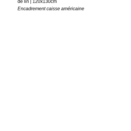
de lin | 120x130cm
Encadrement caisse américaine