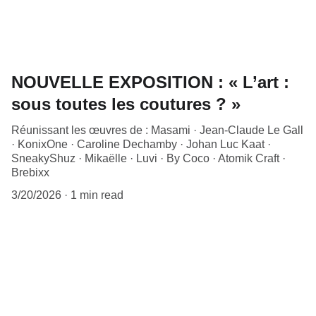
NOUVELLE EXPOSITION : « L’art :
sous toutes les coutures ? »
Réunissant les œuvres de : Masami · Jean-Claude Le Gall
· KonixOne · Caroline Dechamby · Johan Luc Kaat ·
SneakyShuz · Mikaëlle · Luvi · By Coco · Atomik Craft ·
Brebixx
3/20/2026
1 min read