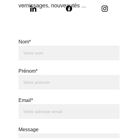
vernissages, nouveautés ...
Nom*
Prénom*
Email*
Message