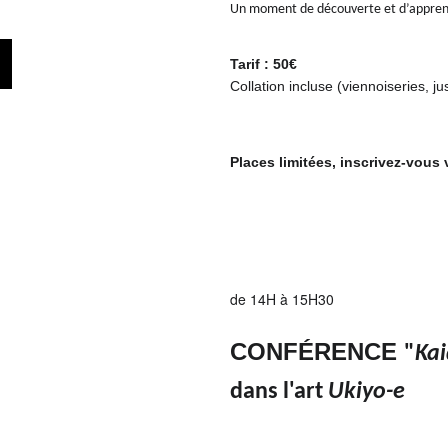
Un moment de découverte et d’apprenti
Tarif : 50€
Collation incluse (viennoiseries, jus
Places limitées, inscrivez-vous v
de 14H à 15H30
CONFÉRENCE
"
Ka
dans l'art
Ukiyo-e