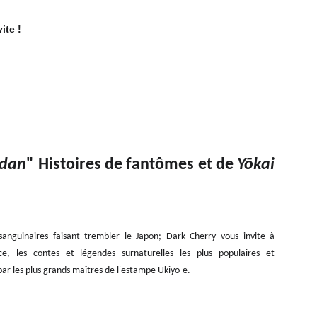
ite !
idan
" Histoires de fantômes et de
Yōkai
nguinaires faisant trembler le Japon; Dark Cherry vous invite à
ce, les contes et légendes surnaturelles les plus populaires et
 par les plus grands maîtres de l'estampe Ukiyo-e.