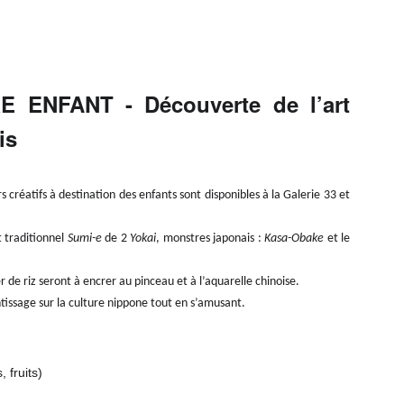
 ENFANT - Découverte de l’art
is
s créatifs à destination des enfants sont disponibles à la Galerie 33 et
 traditionnel
Sumi-e
de 2
Yokai
, monstres japonais :
Kasa-Obake
et le
er de riz seront à encrer au pinceau et à l’aquarelle chinoise.
ssage sur la culture nippone tout en s’amusant.
, fruits)