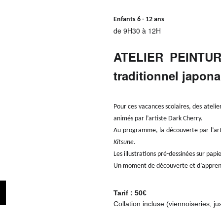
Enfants 6 - 12 ans
de 9H30 à 12H
ATELIER PEINTURE
traditionnel japona
Pour ces vacances scolaires, des atelier
animés par l’artiste Dark Cherry.
Au programme, la découverte par l’art
Kitsune
.
Les illustrations pré-dessinées sur papi
Un moment de découverte et d’apprenti
Tarif : 50€
Collation incluse (viennoiseries, jus