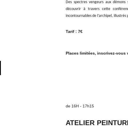
Des spectres vengeurs aux démons sa
découvrir à travers cette conféren
incontournables de l’archipel, illustrés
Tarif : 7€
Places limitées, inscrivez-vous v
de 16H - 17h15
ATELIER PEINTURE