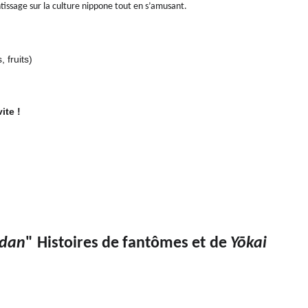
ssage sur la culture nippone tout en s’amusant.
, fruits)
ite !
idan
" Histoires de fantômes et de
Yōkai