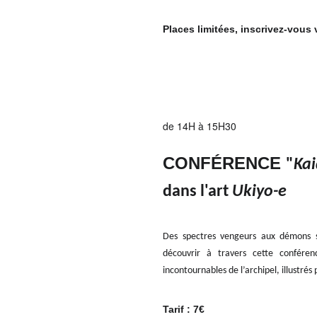
Places limitées, inscrivez-vous v
de 14H à 15H30
CONFÉRENCE
"
Ka
dans l'art
Ukiyo-e
Des spectres vengeurs aux démons sa
découvrir à travers cette conféren
incontournables de l’archipel, illustrés
Tarif : 7€