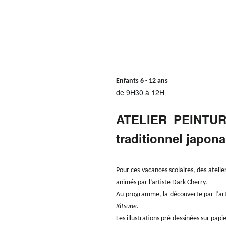
Enfants 6 - 12 ans
de 9H30 à 12H
ATELIER PEINTURE
traditionnel japona
Pour ces vacances scolaires, des atelier
animés par l’artiste Dark Cherry.
Au programme, la découverte par l’art
Kitsune
.
Les illustrations pré-dessinées sur papi