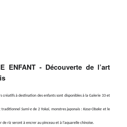
 ENFANT - Découverte de l’art
is
s créatifs à destination des enfants sont disponibles à la Galerie 33 et
 traditionnel
Sumi-e
de 2
Yokai
, monstres japonais :
Kasa-Obake
et le
er de riz seront à encrer au pinceau et à l’aquarelle chinoise.