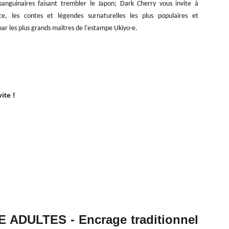
nguinaires faisant trembler le Japon; Dark Cherry vous invite à
ce, les contes et légendes surnaturelles les plus populaires et
 par les plus grands maîtres de l'estampe Ukiyo-e.
ite !
 ADULTES - Encrage traditionnel